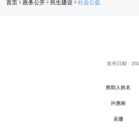
>
>
>
首页
政务公开
民生建设
社会公益
发布日期：2024-
救助人姓名
许惠南
吴珊