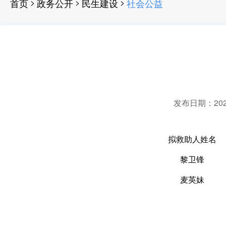
>
>
>
首页
政务公开
民生建设
社会公益
发布日期：2025-
拟救助人姓名
黎卫锋
麦英妹