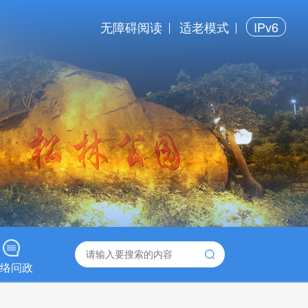
无障碍阅读
适老模式
IPv6
络问政