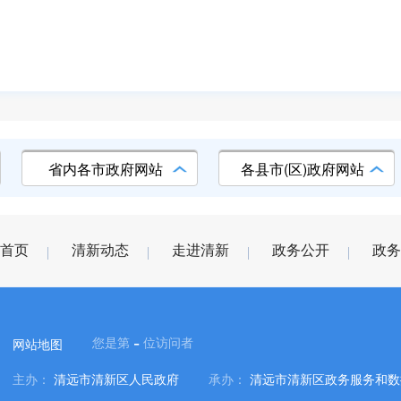
省内各市政府网站
各县市(区)政府网站
首页
清新动态
走进清新
政务公开
政务
-
您是第
位访问者
网站地图
主办：
清远市清新区人民政府
承办：
清远市清新区政务服务和数