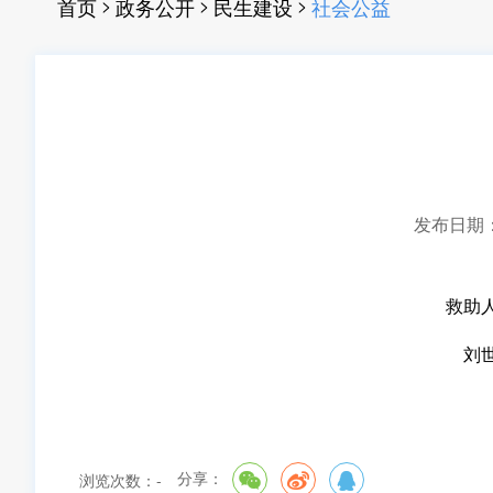
>
>
>
首页
政务公开
民生建设
社会公益
发布日期：20
救助
刘
分享：
浏览次数：
-