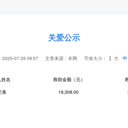
关爱公示
25-07-28 08:57
文章来源：本网
字体大小：【
大
中
人姓名
救助金额（元）
世满
19,308.00 