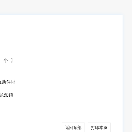
小
】
救助住址
龙颈镇
返回顶部
打印本页