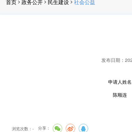
>
>
>
首页
政务公开
民生建设
社会公益
发布日期：2025-
申请人姓名
陈顺连
分享：
浏览次数：
-