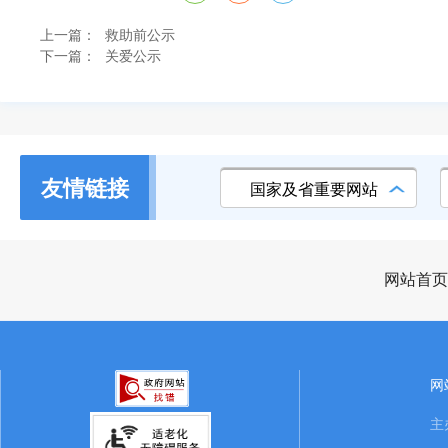
上一篇：
救助前公示
下一篇：
关爱公示
友情链接
国家及省重要网站
网站首页
网
主