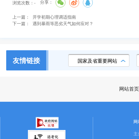
分享：
浏览次数：
-
上一篇：
开学初期心理调适指南
下一篇：
遇到暴雨等恶劣天气如何应对？
友情链接
国家及省重要网站
网站首页
网
主