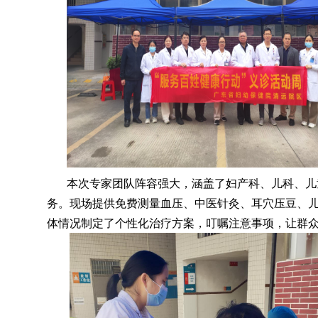
本次专家团队阵容强大
，
涵盖了妇产科、儿科、儿
务
。
现场提供免费测量血压、中医针灸、耳穴压豆、
体情况制定了个性化治疗方案
，
叮嘱注意事项，让群