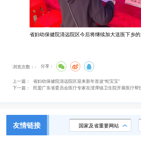
省妇幼保健院清远院区今后将继续加大送医下乡的
分享：
浏览次数：
-
上一篇：
省妇幼保健院清远院区迎来新年首波“蛇宝宝”
下一篇：
民盟广东省委员会医疗专家在浸潭镇卫生院开展医疗帮
友情链接
国家及省重要网站