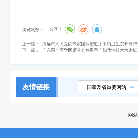
分享：
浏览次数：
-
上一篇：
清远市人民医院专家团队进驻太平镇卫生院开展帮
下一篇：
广东围产医学医师分会危重孕产妇救治技术培训班
友情链接
国家及省重要网站
网站