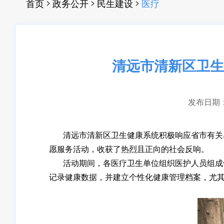
>
>
>
首页
政务公开
民生建设
医疗
清远市清新区卫生
发布日期：20
清远市清新区卫生健康系统积极响应省市有关单位工
愿服务活动，收获了热烈且正向的社会反响。
活动期间，各医疗卫生单位组织医护人员组成体
记录健康数据，并建立个性化健康管理档案，尤