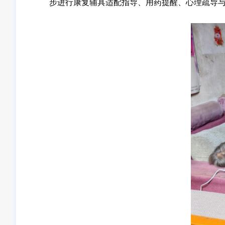
步进行康复辅具适配指导、用药提醒、心理疏导