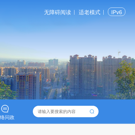
无障碍阅读
适老模式
IPv6
络问政