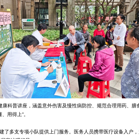
健康科普讲座，涵盖意外伤害及慢性病防控、规范合理用药、膳
懂、用得上”。
了多支专项小队提供上门服务。医务人员携带医疗设备入户，为