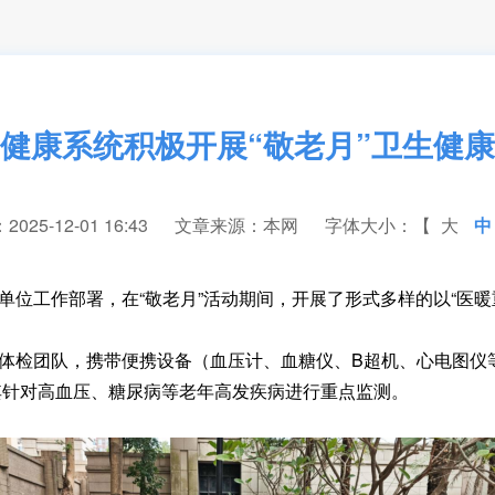
健康系统积极开展“敬老月”卫生健
25-12-01 16:43
文章来源：本网
字体大小：【
大
中
作部署，在“敬老月”活动期间，开展了形式多样的以“医暖重阳
检团队，携带便携设备（血压计、血糖仪、B超机、心电图仪
其针对高血压、糖尿病等老年高发疾病进行重点监测。