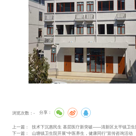
分享：
浏览次数：
-
上一篇：
技术下沉惠民生 基层医疗新突破——清新区太平镇卫
下一篇：
山塘镇卫生院开展“中医养生，健康同行”宣传咨询活动