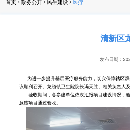
>
>
>
首页
政务公开
民生建设
医疗
清新区
发布日期：2026-
为进一步提升基层医疗服务能力
，
切实保障辖区群
议顺利召开。龙颈镇卫生院院长冯天胜、相关负责人
验收期间
，
各参建单位依次汇报项目建设情况，
意该项目通过验收
。