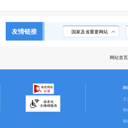
友情链接
国家及省重要网站
网站首页
网
主
网
网