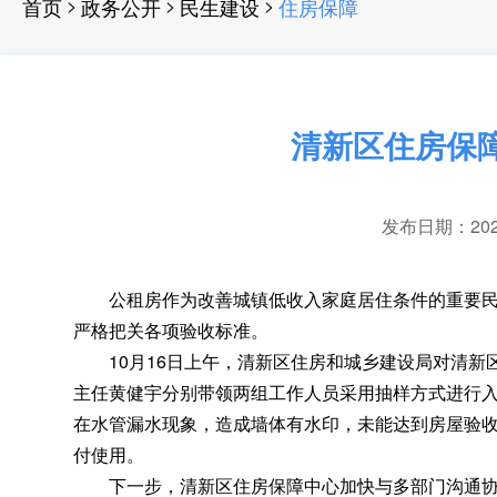
>
>
>
首页
政务公开
民生建设
住房保障
清新区住房保
发布日期：2024-
公租房作为改善城镇低收入家庭居住条件的重要民
严格把关各项验收标准。
10月16日上午
，
清新区住房和城乡建设局对清新
主任黄健宇分别带领两组工作人员采用抽样方式进行
在水管漏水现象
，
造成墙体有水印，未能达到房屋验
付使用。
下一步
，
清新区住房保障中心加快与多部门沟通