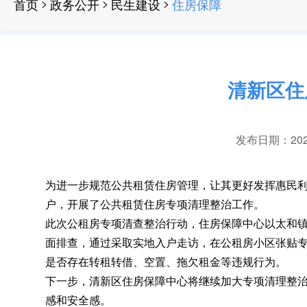
>
>
>
首页
政务公开
民生建设
住房保障
清新区住
发布日期：2024-
为进一步规范公共租赁住房管理
，
让其更好发挥惠民
户，开展了公共租赁住房专项清理整治工作
。
此次公租房专项清查整治行动
，
住房保障中心以太和镇
面排查，通过采取实地入户走访
，
在公租房小区张贴
是否存在转租转借、空置、拖欠租金等违规行为。
下一步
，
清新区住房保障中心将继续加大专项清理整治
感和安全感
。