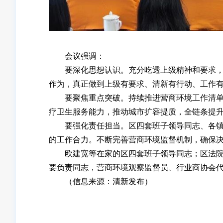
会议强调：
要深化思想认识。充分吃透上级精神和要求，看
作为，真正做到上级有要求、清新有行动、工作
要聚焦重点突破。持续推进营商环境工作清单落
疗卫生服务能力，推动城市扩容提质，全链条提
要强化责任担当。区四套班子领导同志、各镇各
的工作合力。不断完善营商环境监督机制，确保
欧建宽等在家的区四套班子领导同志；区法院、
要负责同志，营商环境观察监督员、行业商协会
（信息来源：清新发布）