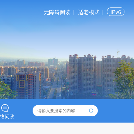
无障碍阅读
适老模式
IPv6
络问政