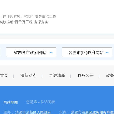
、产业园扩容、招商引资等重点工作
效推动“百千万工程”走深走实
省内各市政府网站
各县市(区)政府网站
首页
清新动态
走进清新
政务公开
政务
-
您是第
位访问者
网站地图
主办：
清远市清新区人民政府
承办：
清远市清新区政务服务和数