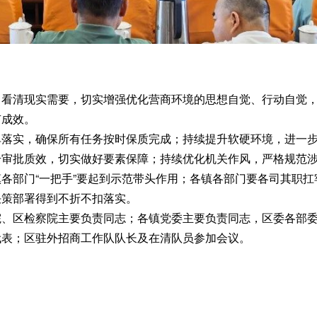
清现实需要，切实增强优化营商环境的思想自觉、行动自觉，
有成效。
实，确保所有任务按时保质完成；持续提升软硬环境，进一步
升审批质效，切实做好要素保障；持续优化机关作风，严格规范
部门“一把手”要起到示范带头作用；各镇各部门要各司其职扛
决策部署得到不折不扣落实。
区检察院主要负责同志；各镇党委主要负责同志，区委各部委
代表；区驻外招商工作队队长及在清队员参加会议。