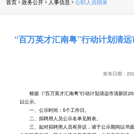
>
>
>
首页
政务公开
人事信息
公职人员招录
“百万英才汇南粤”行动计划清远
发布日期：2025-
根据《“百万英才汇南粤”行动计划清远市清新区20
以公示
。
一、公示时间：5个工作日
。
二、拟聘用人员公示名单见附表
。
三、如对拟聘用人员有异议
，
请于公示期间以书