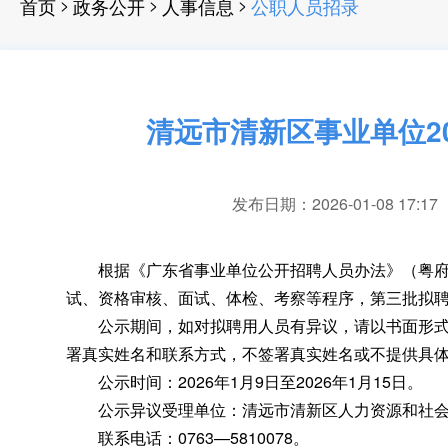
>
>
>
首页
政务公开
人事信息
公职人员招录
清远市清新区事业单位2
发布日期：2026-01-08 17:17
根据《广东省事业单位公开招聘人员办法》（粤府令第
试、资格审核、面试、体检、考察等程序，第三批拟聘
公示期间
，
如对拟聘用人员有异议，请以书面形
署真实姓名和联系方式
，
不签署真实姓名或不提供具
公示时间：2026年1月9日至2026年1月15日
。
公示异议受理单位：清远市清新区人力资源和社会
联系电话：0763—5810078
。