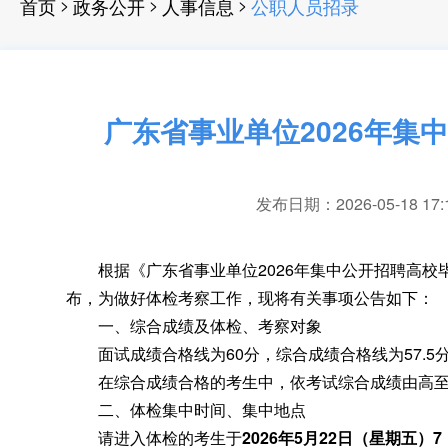
>
>
>
首页
政务公开
人事信息
公职人员招录
广东省事业单位2026年
发布日期：2026-05-18 17:
根据《广东省事业单位2026年集中公开招聘高校
布，为做好体检考察工作
，
现将有关事项公告如下：
一、综合成绩及体检、考察对象
面试成绩合格线为60分
，
综合成绩合格线为57.
在综合成绩合格的考生中
，
依考试综合成绩由高
二、体检集中时间、集中地点
请进入体检的考生于
2026
年
5
月
22
日（星期
五
）
7