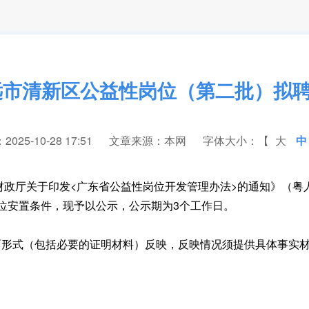
清远市清新区公益性岗位（第二批）拟
25-10-28 17:51
文章来源：本网
字体大小：【
大
中
厅关于印发<广东省公益性岗位开发管理办法>的通知》（粤人社
位安置条件，现予以公示，公示期为3个工作日。
式（包括必要的证明材料）反映，反映情况须提供具体事实材