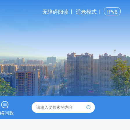
无障碍阅读
适老模式
IPv6
络问政