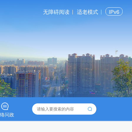
无障碍阅读
适老模式
IPv6
络问政