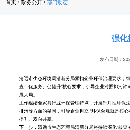
>
>
首页
政务公开
部门动态
强化
发布日期：2026-
清远市生态环境局清新分局紧扣企业环保治理要求
，
查、优服务、促提升”核心要求，引导企业对照排污许
展大局
。
工作组结合家具行业环保管理特点
，
开展针对性环保
排污等方面的疑问
，
引导企业树立 “环保合规就是核
提升、双向共赢。
下一步
，
清远市生态环境局清新分局将持续深化“核查