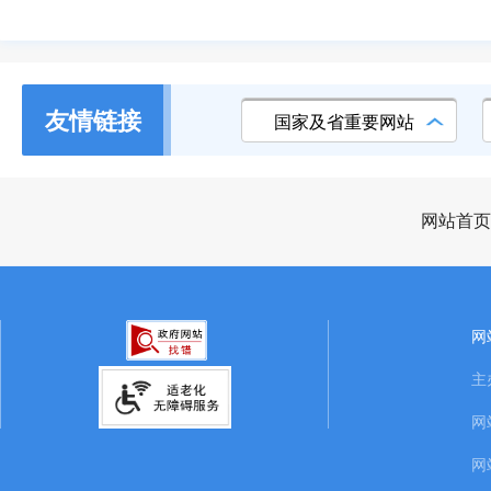
友情链接
国家及省重要网站
网站首页
网
主
网
网