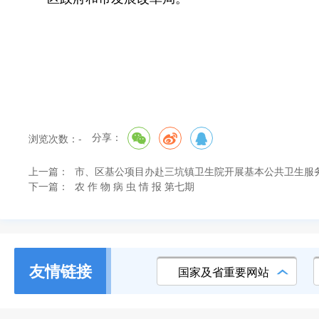
分享：
浏览次数：
-
上一篇：
市、区基公项目办赴三坑镇卫生院开展基本公共卫生服
下一篇：
农 作 物 病 虫 情 报 第七期
友情链接
国家及省重要网站