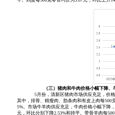
平
。
鸡蛋每500克零售均价为5.87元，环比上升14.
（三）
猪肉
和牛肉价格
小幅下降、
5月份
，
清新区猪肉市场供应充足，价
其中
，
排骨、精瘦肉、肋条肉和有皮上肉每500克零售均价
5%
。
市场牛羊肉供应充足，牛肉价格小幅下降
元
，
环比分别下降2.53%和持平。带骨羊肉每500