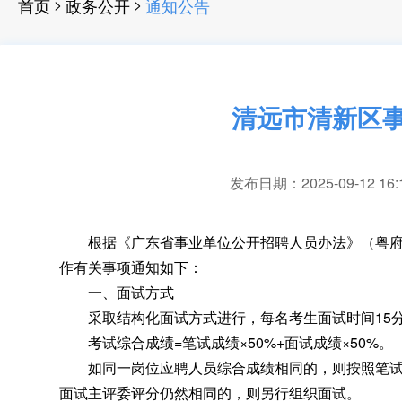
>
>
首页
政务公开
通知公告
清远市清新区事
发布日期：2025-09-12 16:
根据《广东省事业单位公开招聘人员办法》（粤府令第
作有关事项通知如下：
一、面试方式
采取结构化面试方式进行
，
每名考生面试时间15
考试综合成绩=笔试成绩×50%+面试成绩×50%
。
如同一岗位应聘人员综合成绩相同的
，
则按照笔
面试主评委评分仍然相同的
，
则另行组织面试。