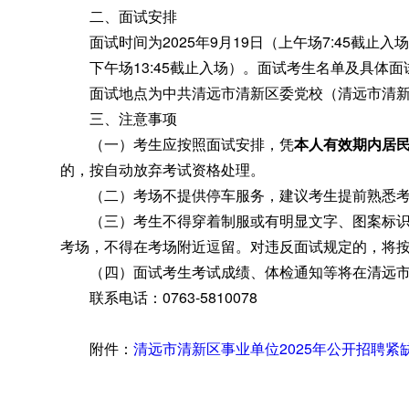
二、面试安排
面试时间为2025年9月19日（上午场7:45截止入场
下午场13:45截止入场）
。
面试考生名单及具体面
面试地点为中共清远市清新区委党校（清远市清新区
三、注意事项
（一）考生应按照面试安排
，
凭
本人有效期内居
的，按自动放弃考试资格处理
。
（二）考场不提供停车服务
，
建议考生提前熟悉
（三）考生不得穿着制服或有明显文字、图案标识
考场，不得在考场附近逗留
。
对违反面试规定的，将按
（四）面试考生考试成绩、体检通知等将在清远市
联系电话：0763-5810078
附件：
清远市清新区事业单位2025年公开招聘紧缺