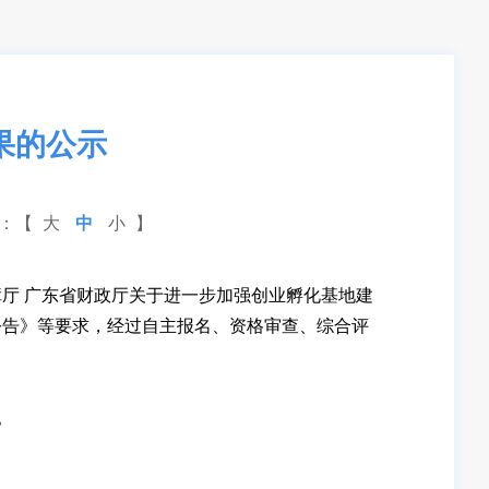
果的公示
小：【
大
中
小
】
 广东省财政厅关于进一步加强创业孵化基地建
公告》等要求，经过自主报名、资格审查、综合评
。