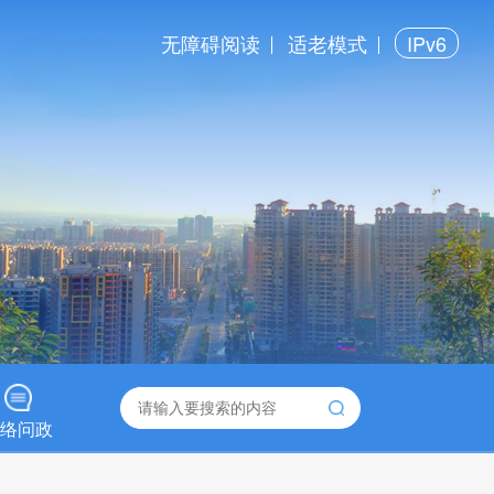
无障碍阅读
适老模式
IPv6
络问政