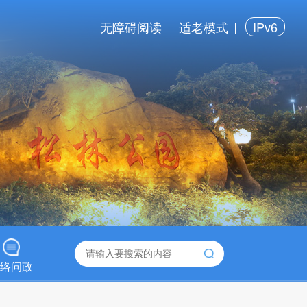
无障碍阅读
适老模式
IPv6
络问政