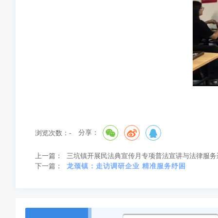
分享：
浏览次数：
-
上一篇：
三坑镇开展民法典宣传月专项普法宣讲与法律服务
下一篇：
龙颈镇：走访调研企业 精准服务纾困