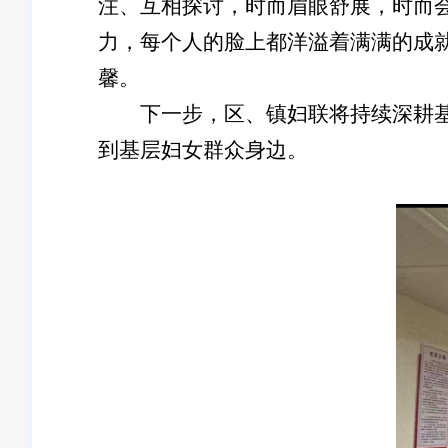
注、互相探讨，时而眉眼舒展，时而
力，每个人的脸上都洋溢着满满的成
馨。
下一步，区、镇妇联将持续深耕基层
到基层妇女群众身边。