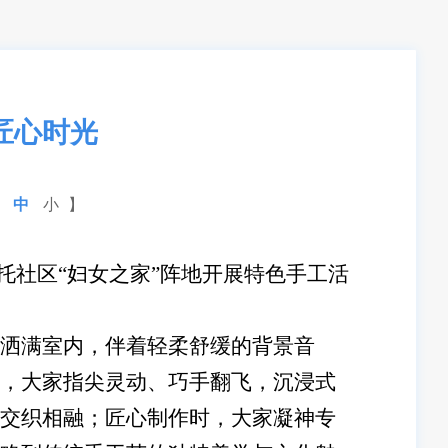
匠心时光
中
小
】
依托社区“妇女之家”阵地开展特色手工活
洒满室内，伴着轻柔舒缓的背景音
，大家指尖灵动、巧手翻飞，沉浸式
交织相融；匠心制作时，大家凝神专