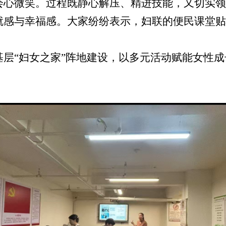
会心微笑。过程既静心解压、精进技能，又切实领
就感与幸福感。大家纷纷表示，妇联的便民课堂贴
“妇女之家”阵地建设，以多元活动赋能女性成长