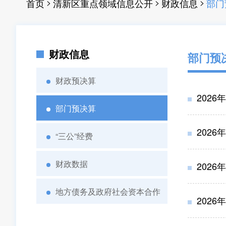
>
>
>
首页
清新区重点领域信息公开
财政信息
部门
财政信息
部门预
财政预决算
202
部门预决算
202
“三公”经费
财政数据
202
地方债务及政府社会资本合作
202