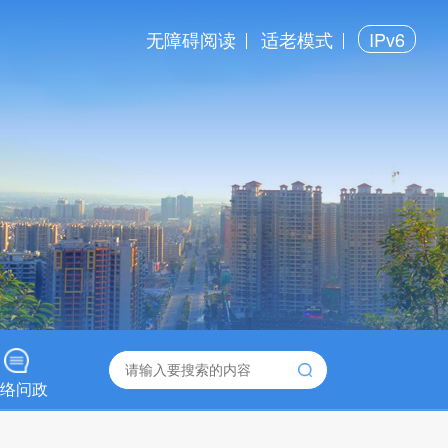
无障碍阅读
适老模式
IPv6
络问政