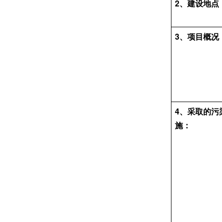
2、
建设地点
3、
项目概况
4、采取的污
施：