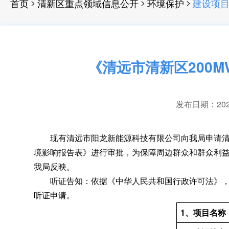
>
>
>
首页
清新区重点领域信息公开
环境保护
建设项
《清远市清新区200
发布日期：2022-
现有清远市阳龙新能源科技有限公司向我局申请清远
境影响报告表》进行审批，为保障周边群众和群众利
我局反映
。
听证告知：依据《中华人民共和国行政许可法》
听证申请。
1、
项目名称