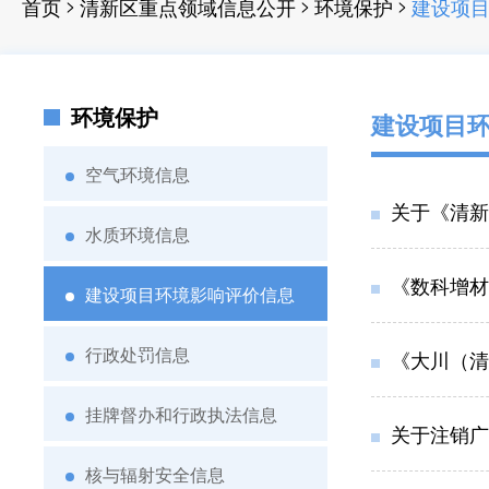
>
>
>
首页
清新区重点领域信息公开
环境保护
建设项
环境保护
建设项目
空气环境信息
关于《清新
水质环境信息
《数科增材
建设项目环境影响评价信息
行政处罚信息
《大川（清新）塑料
挂牌督办和行政执法信息
关于注销广
核与辐射安全信息