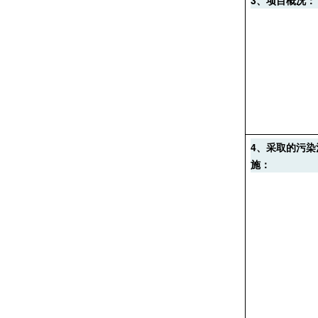
3
、
项目概况：
4
、采取的污染
施：