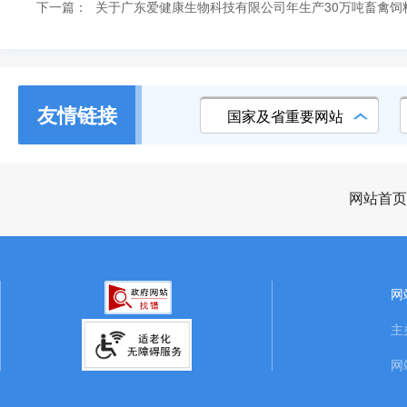
下一篇：
关于广东爱健康生物科技有限公司年生产30万吨畜禽
友情链接
国家及省重要网站
网站首页
网
主
网