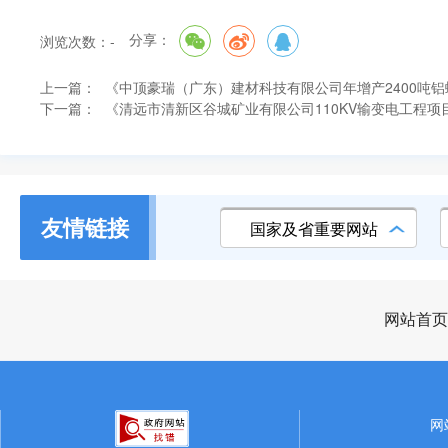
分享：
浏览次数：
-
上一篇：
《中顶豪瑞（广东）建材科技有限公司年增产2400吨
下一篇：
《清远市清新区谷城矿业有限公司110KV输变电工程
友情链接
国家及省重要网站
网站首页
网