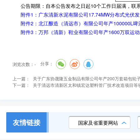
公告期限：自本公告发布之日起10个工作日届满
，
联系
附件1：广东清新水泥有限公司17.74MW分布式光伏发
附件2：北江酿造（清远市）有限公司年产100000L啤
附件3：万邦（清新）鞋业有限公司年产1600万双运动鞋
分享：
浏览次数：
-
上一篇：
关于广东协晟隆五金制品有限公司年产200万套箱包轮
下一篇：
关于清远市清新区太和镇宏达塑料管厂技术改造项目等
友情链接
国家及省重要网站