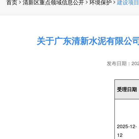
>
>
>
首页
清新区重点领域信息公开
环境保护
建设项
关于广东清新水泥有限公司
发布日期：2025-
受理日期
2025-12-
12