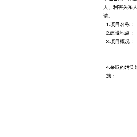
人、利害关系
请。
1.项目名称：
2.建设地点：
3.项目概况：
4.采取的污染
施：