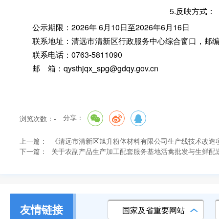
5.反映方式：
公示期限：2026年 6月10日至2026年6月16日
联系地址：清远市清新区行政服务中心综合窗口
，
邮编
联系电话：0763-5811090
邮 箱：qysthjqx_spg@gdqy.gov.cn
分享：
浏览次数：
-
上一篇：
《清远市清新区旭升粉体材料有限公司生产线技术改造
下一篇：
关于农副产品生产加工配套服务基地活禽批发与生鲜配
友情链接
国家及省重要网站