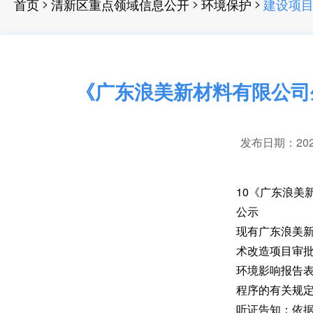
>
>
>
首页
清新区重点领域信息公开
环境保护
建设项
《广东浪美新材料有限公司
发布日期：2026-
10《广东浪美
公示
现有广东浪美
术改造项目审
环境影响报告
程序的有关规
听证告知：依