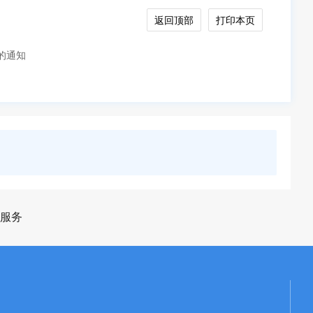
返回顶部
打印本页
的通知
服务