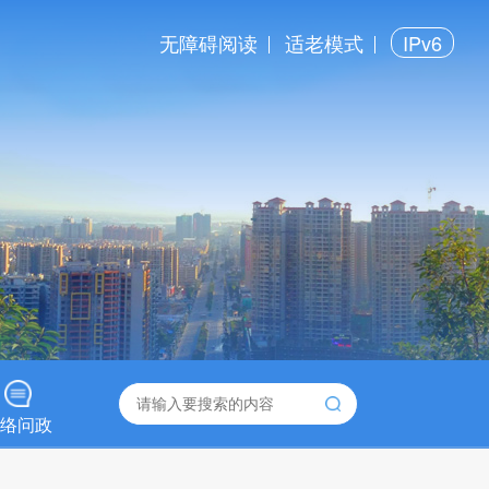
无障碍阅读
适老模式
IPv6
络问政