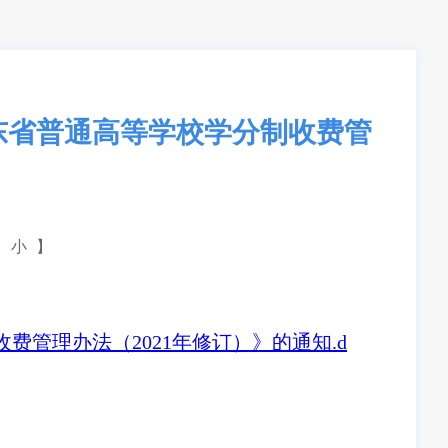
东省普通高等学校学分制收费管
小
】
管理办法（2021年修订）》的通知.d