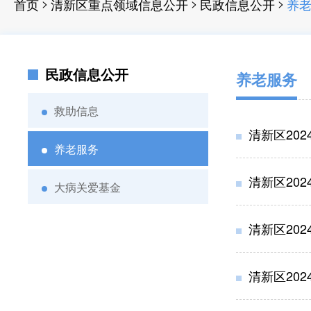
>
>
>
首页
清新区重点领域信息公开
民政信息公开
养
民政信息公开
养老服务
救助信息
清新区20
养老服务
清新区20
大病关爱基金
清新区20
清新区20