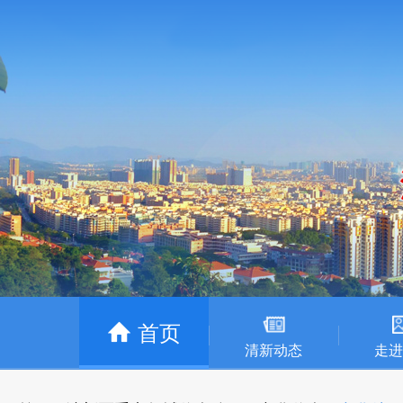
首页
清新动态
走进