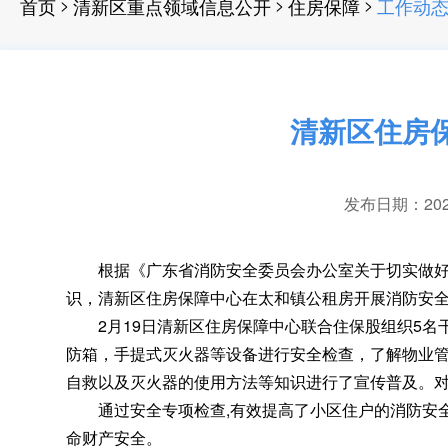
>
>
>
首页
清新区重点领域信息公开
住房保障
工作动
清新区住房
发布日期：2024-
根据《广东省消防安全委员会办公室关于切实做好 2
识，清新区住房保障中心在太和镇公租房开展消防安
2月19日清新区住房保障中心联合住保股组织5名
防箱
，
手提式灭火器等设备进行安全检查，了解物业
自救以及灭火器的使用方法等知识进行了宣传普及。
通过安全专项检查,有效提高了小区住户的消防安全
命财产安全。