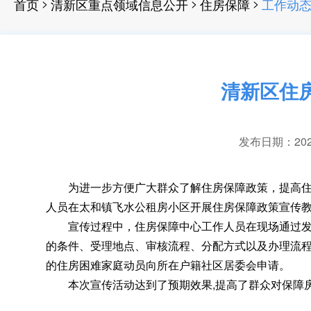
>
>
>
首页
清新区重点领域信息公开
住房保障
工作动
清新区住
发布日期：2025-
为进一步方便广大群众了解住房保障政策
，
提高
人员在太和镇飞水公租房小区开展住房保障政策宣传
宣传过程中
，
住房保障中心工作人员在现场通过
的条件、受理地点、审核流程、分配方式以及办理流
的住房困难家庭动员向所在户籍社区居委会申请
。
本次宣传活动达到了预期效果,提高了群众对保障