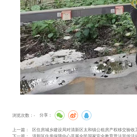
分享：
浏览次数：
-
上一篇：
区住房城乡建设局对清新区太和镇公租房产权移交验收
下一篇：
清新区住房保障中心开展全民国家安全教育普法宣传活