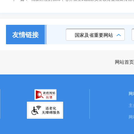
友情链接
国家及省重要网站
网站首页
网
主
网