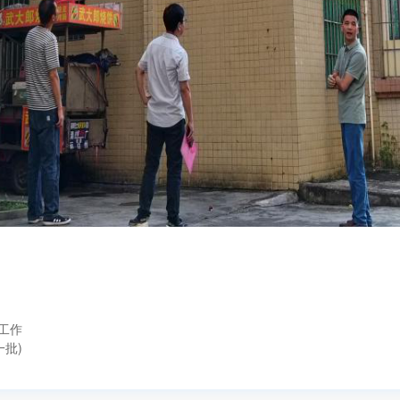
工作
一批)