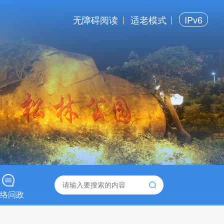
无障碍阅读
适老模式
IPv6
络问政