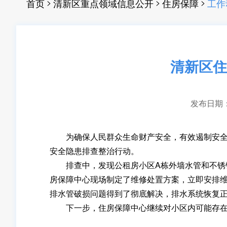
>
>
>
首页
清新区重点领域信息公开
住房保障
工作
清新区住
发布日期：20
为确保人民群众生命财产安全，有效遏制安全事
安全隐患排查整治行动。
排查中，发现公租房小区A栋外墙水管和不锈钢
房保障中心现场制定了维修处置方案，立即安排
排水管破损问题得到了彻底解决，排水系统恢复
下一步，住房保障中心继续对小区内可能存在的