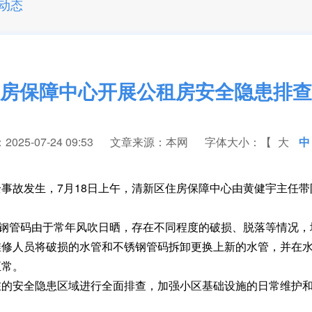
动态
房保障中心开展公租房安全隐患排查
25-07-24 09:53
文章来源：本网
字体大小：【
大
中
故发生，7月18日上午，清新区住房保障中心由黄健宇主任带
管码由于常年风吹日晒，存在不同程度的破损、脱落等情况，
维修人员将破损的水管和不锈钢管码拆卸更换上新的水管，并在
正常。
安全隐患区域进行全面排查，加强小区基础设施的日常维护和