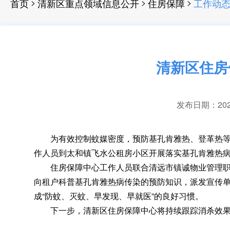
>
>
>
首页
清新区重点领域信息公开
住房保障
工作动
清新区住房
发布日期：2025-
为有效控制蚊媒密度
，
预防基孔肯雅热、登革热
作人员到太和镇飞水公租房小区开展落实基孔肯雅热
住房保障中心工作人员联合清远市镇诚物业管理职
向租户科普基孔肯雅热病传染的预防知识
，
派发宣传
成“防蚊、灭蚊、早发现、早就医”的良好习惯。
下一步
，
清新区住房保障中心将持续跟踪消杀效