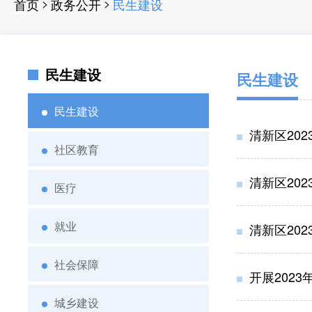
>
>
首页
政务公开
民生建设
民生建设
民生建设
民生建设
清新区20
社区教育
清新区20
医疗
就业
清新区20
社会保障
开展2023
城乡建设