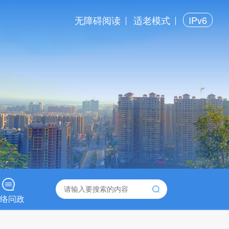
无障碍阅读
适老模式
IPv6
络问政