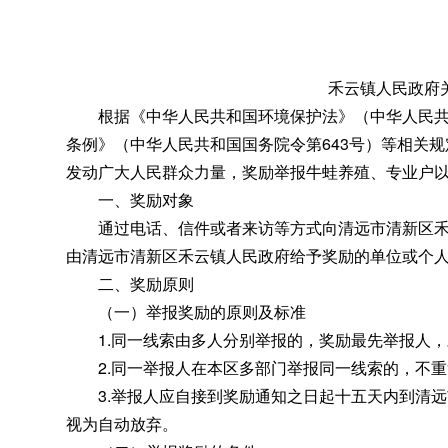
禾云镇人民政府
根据《中华人民共和国环境保护法》（中华人民共和
条例》（中华人民共和国国务院令第643号）等相关规
发动广大人民群众力量，奖励举报牛蛙养殖、专业户
一、奖励对象
通过电话、信件或者来访等方式向清远市清新区禾云
由清远市清新区禾云镇人民政府给予奖励的单位或个人
二、奖励原则
（一）举报奖励的原则及标准
1.同一线索由多人分别举报的
，
奖励最先举报人，
2.同一举报人在本区多部门举报同一线索的
，
不重
3.举报人应自接到奖励通知之日起十五天内到清远市
视为自动放弃。