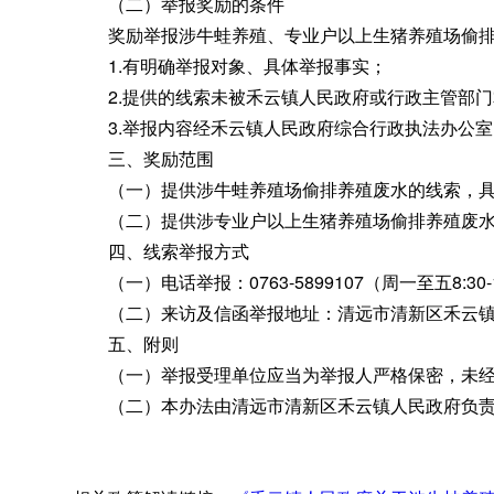
（二）举报奖励的条件
奖励举报涉牛蛙养殖、专业户以上生猪养殖场偷排
1.有明确举报对象、具体举报事实
；
2.提供的线索未被禾云镇人民政府或行政主管部门
3.举报内容经禾云镇人民政府综合行政执法办公室
三、奖励范围
（一）提供涉牛蛙养殖场偷排养殖废水的线索
，
（二）提供涉专业户以上生猪养殖场偷排养殖废水
四、线索举报方式
（一）电话举报：0763-5899107（周一至五8:30-1
（二）来访及信函举报地址：清远市清新区禾云镇人
五、附则
（一）举报受理单位应当为举报人严格保密
，
未
（二）本办法由清远市清新区禾云镇人民政府负责