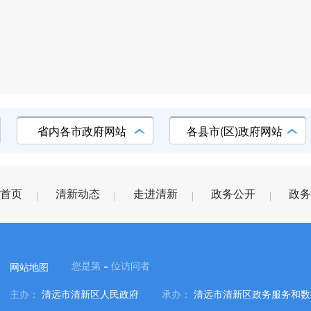
省内各市政府网站
各县市(区)政府网站
首页
清新动态
走进清新
政务公开
政务
-
您是第
位访问者
网站地图
主办：
清远市清新区人民政府
承办：
清远市清新区政务服务和数