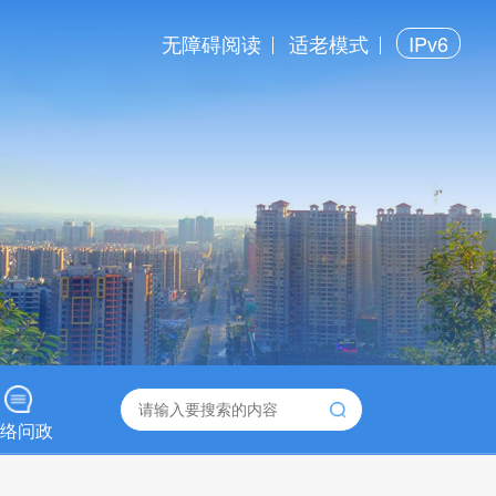
无障碍阅读
适老模式
IPv6
络问政