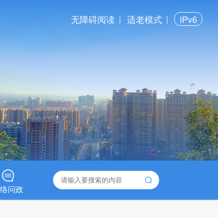
无障碍阅读
适老模式
IPv6
络问政