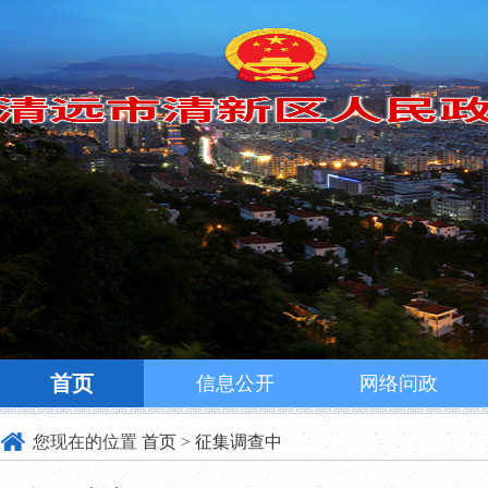
首页
信息公开
网络问政
您现在的位置
首页
>
征集调查中