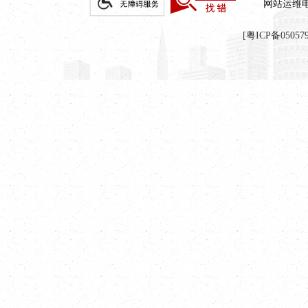
网站运维
[粤ICP备05057