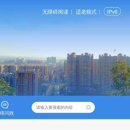
无障碍阅读
适老模式
IPv6
络问政