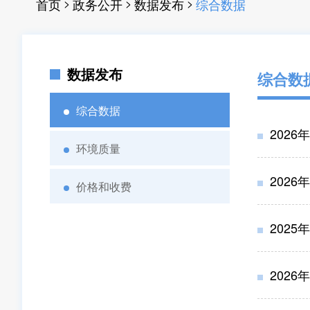
>
>
>
首页
政务公开
数据发布
综合数据
数据发布
综合数
综合数据
2026
环境质量
2026
价格和收费
202
2026