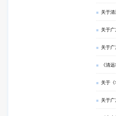
关于清
关于广
关于广
《清远市
关于《
关于广东锦