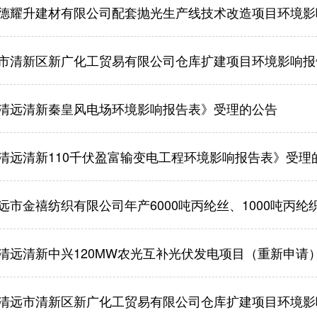
德耀升建材有限公司配套抛光生产线技术改造项目环境影
市清新区新广化工贸易有限公司仓库扩建项目环境影响报
清远清新秦皇风电场环境影响报告表》受理的公告
清远清新110千伏盈富输变电工程环境影响报告表》受理
市金禧纺织有限公司年产6000吨丙纶丝、1000吨丙纶织带建
清远清新中兴120MW农光互补光伏发电项目（重新申请
清远市清新区新广化工贸易有限公司仓库扩建项目环境影