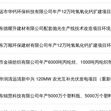
远市华钙环保科技有限公司年产12万吨氢氧化钙扩建项
东德耀升建材有限公司配套抛光生产线技术改造项目环境
东万顺环保建材有限公司年产12万吨氢氧化钙扩建项目
金禧纺织有限公司年产6000吨丙纶丝、1000吨丙纶织带建
华润清远清新中兴 120MW 农光互补光伏发电项目（重新申
慧科技有限公司年产5000万个塑料瓶、5000万个塑料盖、2000万个玻