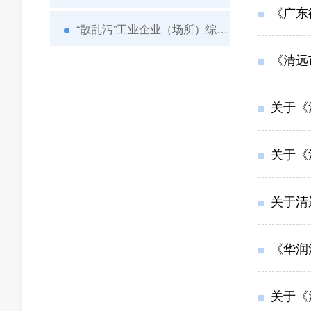
《广东
“散乱污”工业企业（场所）综合整治
《清远
关于《
关于《
关于清远
《华润
关于《