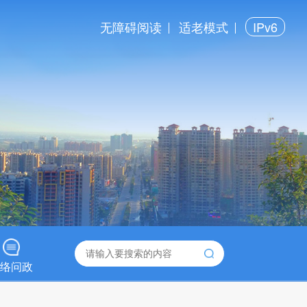
无障碍阅读
适老模式
IPv6
络问政