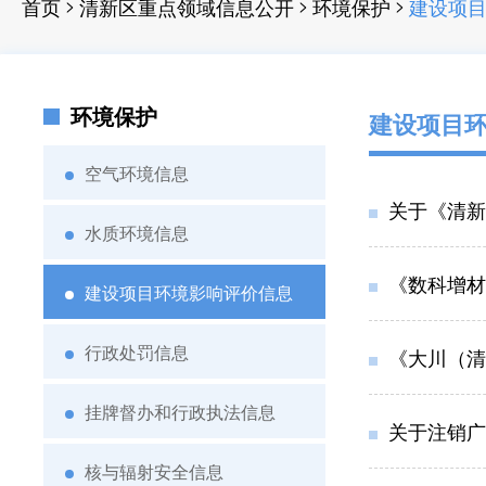
>
>
>
首页
清新区重点领域信息公开
环境保护
建设项
环境保护
建设项目
空气环境信息
关于《清新
水质环境信息
《数科增材
建设项目环境影响评价信息
行政处罚信息
《大川（清新）塑料
挂牌督办和行政执法信息
关于注销广
核与辐射安全信息