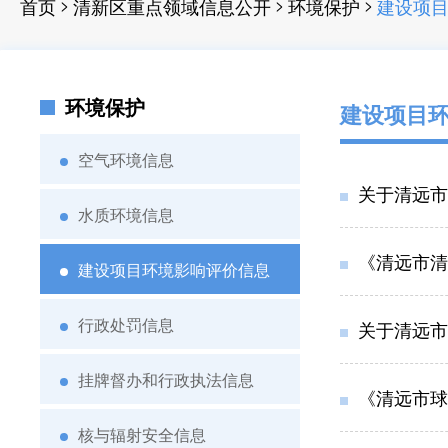
>
>
>
首页
清新区重点领域信息公开
环境保护
建设项
环境保护
建设项目
空气环境信息
关于清远市
水质环境信息
《清远市清
建设项目环境影响评价信息
行政处罚信息
关于清远市球霸
挂牌督办和行政执法信息
《清远市球霸
核与辐射安全信息