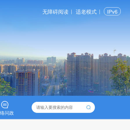
无障碍阅读
适老模式
IPv6
络问政