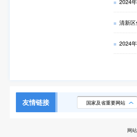
202
清新区
202
友情链接
国家及省重要网站
网站