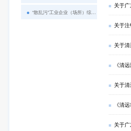
关于广
“散乱污”工业企业（场所）综合整治
关于注
关于清
《清远
关于清
《清远
关于广东星