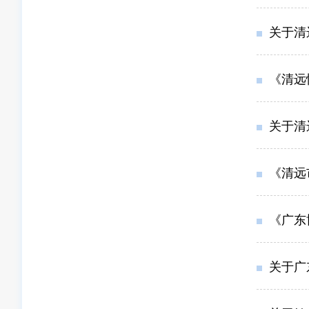
关于清远
《清远恒
关于清远
《清远市
《广东
关于广