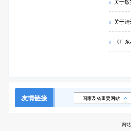
关于敏
关于清远
《广东星之
友情链接
国家及省重要网站
网站