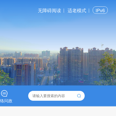
无障碍阅读
适老模式
IPv6
络问政