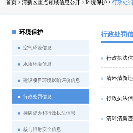
>
>
>
首页
清新区重点领域信息公开
环境保护
行政处
环境保护
行政处罚
空气环境信息
行政执法信息
水质环境信息
清环清新违
建设项目环境影响评价信息
行政处罚信息
行政执法信息
挂牌督办和行政执法信息
清环清新违
核与辐射安全信息