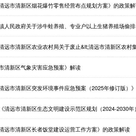
清远市清新区烟花爆竹零售经营布点规划方案》的政策解
镇人民政府关于涉牛蛙养殖、专业户以上生猪养殖场偷排养殖废
市清新区农业农村局关于废止&lt;清远市清新区农村集体经济组织成员资格认定<
市清新区气象灾害应急预案》解读
清远市清新区突发环境事件应急预案（2025年修订版）
《清远市清新区生态文明建设示范区规划（2024-2030
清远市清新区长者饭堂建设运营工作方案》的政策解读