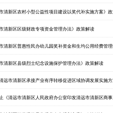
市清新区农村小型公益性项目建设以奖代补实施方案》政
市清新区区级财政专项资金管理办法》政策解读
市清新区普惠性民办幼儿园奖补资金和生均公用经费管理
市清新区县级烈士纪念设施保护管理办法》政策解读
清远市清新区承接产业有序转移促进区域协调发展实施方
止《清远市清新区人民政府办公室印发清远市清新区商事主体