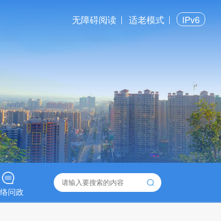
无障碍阅读
适老模式
IPv6
络问政